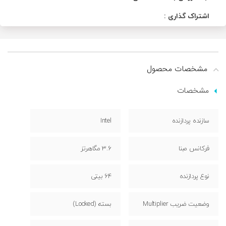
اشتراک گذاری :
مشخصات محصول
مشخصات
سازنده پردازنده
Intel
فرکانس مبنا
3.6 مگاهرتز
نوع پردازنده
64 بیتی
وضعیت ضریب Multiplier
بسته (Locked)