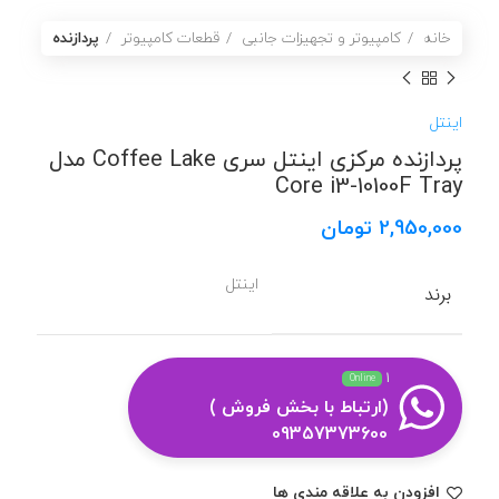
خانه
کامپیوتر و تجهیزات جانبی
قطعات کامپیوتر
پردازنده
اینتل
پردازنده مرکزی اینتل سری Coffee Lake مدل
Core i3-10100F Tray
2,950,000
تومان
اینتل
برند
1
Online
(ارتباط با بخش فروش )
09357373600
افزودن به علاقه مندی ها