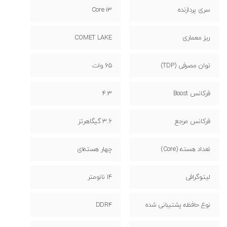
سری پردازنده
Core i3
ریز معماری
COMET LAKE
توان مصرفی (TDP)
65 وات
فرکانس Boost
4.3
فرکانس مرجع
3.6 گیگاهرتز
تعداد هسته (Core)
چهار هسته‌ای
لیتوگرافی
14 نانومتر
نوع حافظه پشتیبانی شده
DDR4