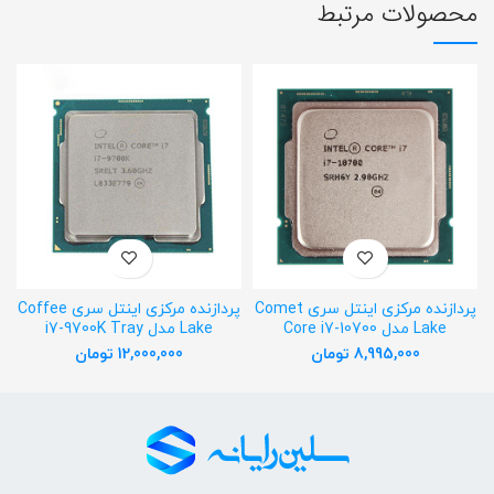
محصولات مرتبط
پردازنده مرکزی اینتل سری Comet
پردازنده مرکزی اینتل سری Coffee
Lake مدل Core i7-10700
Lake مدل i7-9700K Tray
8,995,000
تومان
12,000,000
تومان