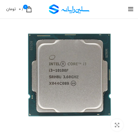
0
/
0
تومان
برای بزرگنمایی کلیک کنید